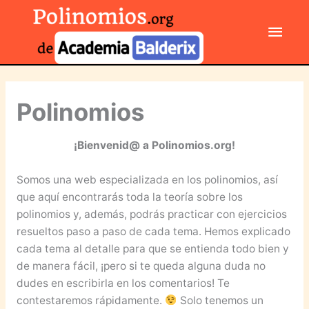
Ir
Men
al
contenido
princ
Polinomios
¡Bienvenid@ a Polinomios.org!
Somos una web especializada en los polinomios, así
que aquí encontrarás toda la teoría sobre los
polinomios y, además, podrás practicar con ejercicios
resueltos paso a paso de cada tema. Hemos explicado
cada tema al detalle para que se entienda todo bien y
de manera fácil, ¡pero si te queda alguna duda no
dudes en escribirla en los comentarios! Te
contestaremos rápidamente.
Solo tenemos un