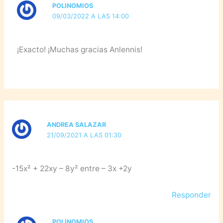
POLINOMIOS
09/03/2022 A LAS 14:00
¡Exacto! ¡Muchas gracias Anlennis!
ANDREA SALAZAR
21/09/2021 A LAS 01:30
-15x² + 22xy – 8y² entre – 3x +2y
Responder
POLINOMIOS