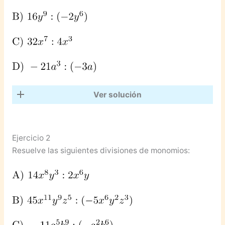
Ver solución
Ejercicio 2
Resuelve las siguientes divisiones de monomios: