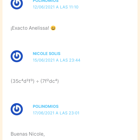
POLINOMIOS
12/06/2021 A LAS 11:10
¡Exacto Anelissa!
NICOLE SOLIS
15/06/2021 A LAS 23:44
(35c⁴d²f³) ÷ (7f²dc⁴)
POLINOMIOS
17/06/2021 A LAS 23:01
Buenas Nicole,