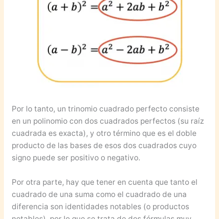
Por lo tanto, un trinomio cuadrado perfecto consiste
en un polinomio con dos cuadrados perfectos (su raíz
cuadrada es exacta), y otro término que es el doble
producto de las bases de esos dos cuadrados cuyo
signo puede ser positivo o negativo.
Por otra parte, hay que tener en cuenta que tanto el
cuadrado de una suma como el cuadrado de una
diferencia son identidades notables (o productos
notables), por lo que se trata de dos fórmulas muy