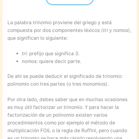
La palabra trinomio proviene del griego y está
compuesta por dos componentes léxicos (
tri
y
nomos
),
que significan lo siguiente:
tri
: prefijo que significa 3.
nomos
: quiere decir parte.
De ahí se puede deducir el significado de trinomio:
polinomio con tres partes (o tres monomios).
Por otra lado, debes saber que en muchas ocasiones
es muy útil factorizar un trinomio. Y para hacer la
factorización de un polinomio existen varios
procedimientos como por ejemplo el método de
multiplicación FOIL o la regla de Ruffini, pero cuando
es un trinomio se hace más rápido resolviendo una