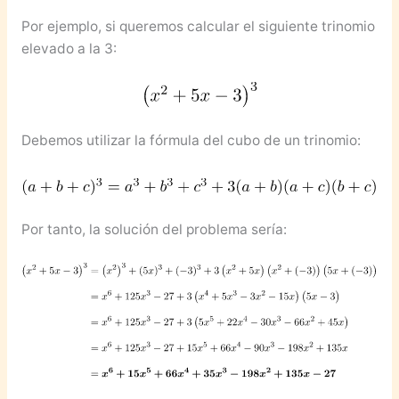
Por ejemplo, si queremos calcular el siguiente trinomio
elevado a la 3:
Debemos utilizar la fórmula del cubo de un trinomio:
Por tanto, la solución del problema sería: