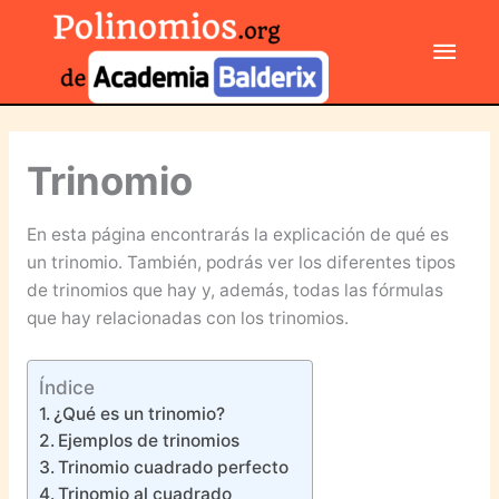
Ir
Men
al
contenido
princ
Trinomio
En esta página encontrarás la explicación de qué es
un trinomio. También, podrás ver los diferentes tipos
de trinomios que hay y, además, todas las fórmulas
que hay relacionadas con los trinomios.
Índice
¿Qué es un trinomio?
Ejemplos de trinomios
Trinomio cuadrado perfecto
Trinomio al cuadrado